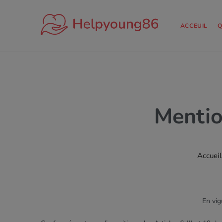
ACCEUIL
Q
Menti
Accueil
En vi