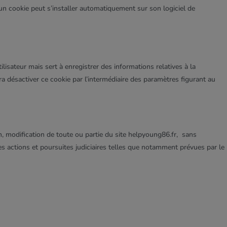
e, un cookie peut s’installer automatiquement sur son logiciel de
ilisateur mais sert à enregistrer des informations relatives à la
urra désactiver ce cookie par l’intermédiaire des paramètres figurant au
on, modification de toute ou partie du site helpyoung86.fr, sans
des actions et poursuites judiciaires telles que notamment prévues par le