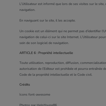
L’Utilisateur est informé que lors de ses visites sur le sit
navigation.
En naviguant sur le site, il les accepte.
Un cookie est un élément qui ne permet pas d’identifier l’Ut
navigation de celui-ci sur le site Internet. L’Utilisateur po
sein de son logiciel de navigation.
ARTICLE 6 : Propriété intellectuelle
Toute utilisation, reproduction, diffusion, commercialisati
autorisation de l’Editeur est prohibée et pourra entraînée 
Code de la propriété intellectuelle et le Code civil.
Crédits
Icons font-awesome
Photos par HelpYoung86